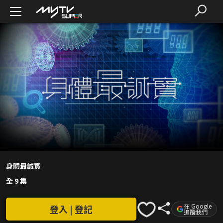
身體最誠實
全 9 集
在 Google
登入 | 登記
追蹤我們