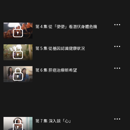
第 4 集 從「便便」看潛伏身體危機
第 5 集 從基因認識健康狀況
第 6 集 肝癌治療新希望
第 7 集 深入談「心」