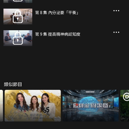
第 8 集 內分泌要「平衡」
第 9 集 提高精神病認知度
類似節目