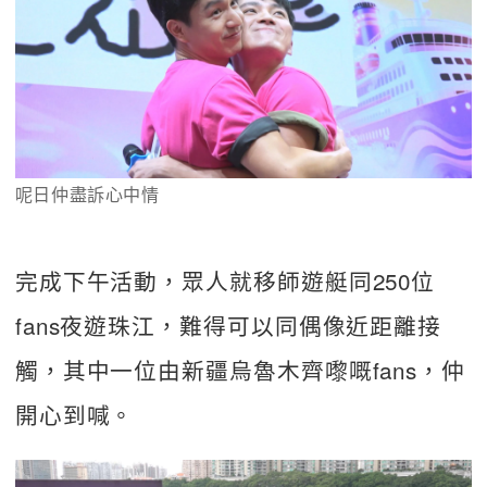
呢日仲盡訴心中情
完成下午活動，眾人就移師遊艇同250位
fans夜遊珠江，難得可以同偶像近距離接
觸，其中一位由新疆烏魯木齊嚟嘅fans，仲
開心到喊。