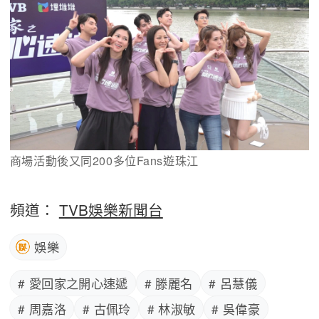
商場活動後又同200多位Fans遊珠江
頻道：
TVB娛樂新聞台
娛樂
# 愛回家之開心速遞
# 滕麗名
# 呂慧儀
# 周嘉洛
# 古佩玲
# 林淑敏
# 吳偉豪