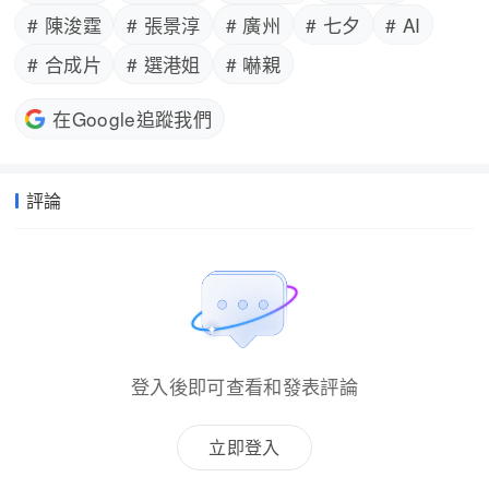
# 陳浚霆
# 張景淳
# 廣州
# 七夕
# AI
# 合成片
# 選港姐
# 嚇親
在Google追蹤我們
評論
登入後即可查看和發表評論
立即登入