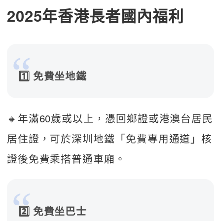
2025年香港長者國內福利
1️⃣ 免費坐地鐵
🔸年滿60歲或以上，憑回鄉證或港澳台居民
居住證，可於深圳地鐵「免費專用通道」核
證後免費乘搭普通車廂。  
2️⃣ 免費坐巴士