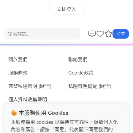
立即登入
發表評論...
分享
關於我們
聯絡我們
服務條款
Cookie政策
完整私隱聲明 (歐盟)
私隱聲明概覽 (歐盟)
個人資料收集聲明
本服務使用 Cookies
本服務採用 cookies 以保持其可靠性，促致個人化
即時報料
報東張表格
內容和廣告。請按「同意」代表閣下同意我們的