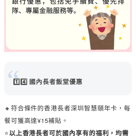
1️⃣4️⃣ 國內長者飯堂優惠
🔸符合條件的香港長者深圳智慧頤年卡，每
餐可獲高達¥15補貼。 
⭐
以上香港長者可於國內享有的福利，均需