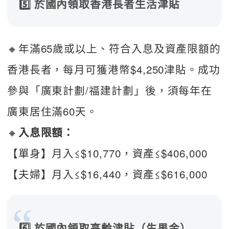
5️⃣ 於國內領取香港長者生活津貼
🔸年滿65歲或以上、符合入息及資產限額的
香港長者，每月可獲港幣$4,250津貼。成功
參與「廣東計劃/福建計劃」後，須每年在
廣東居住滿60天。  
🔸
入息限額：
【單身】月入≤$10,770，資產≤$406,000  
【夫婦】月入≤$16,440，資產≤$616,000  
6️⃣ 於國內領取高齡津貼（生果金）