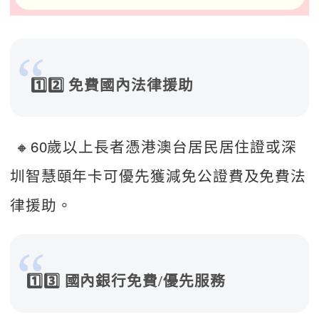
1️⃣2️⃣ 免費國內法律援助
 🔸60歲以上長者憑港澳台居民居住證或深
圳智慧頤年卡可優先獲減免公證費及免費法
律援助。  
1️⃣3️⃣ 國內銀行免費/優先服務