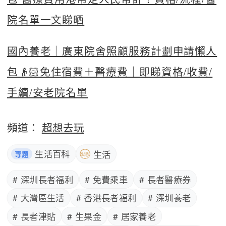
院名單一文睇晒
國內養老｜廣東院舍照顧服務計劃申請懶人
包👴🏻免住宿費＋醫療費｜即睇資格/收費/
手續/安老院名單
頻道：
超想去玩
生活百科
生活
專題
# 深圳長者福利
# 免費乘車
# 長者醫療券
# 大灣區生活
# 香港長者福利
# 深圳養老
# 長者津貼
# 生果金
# 居家養老