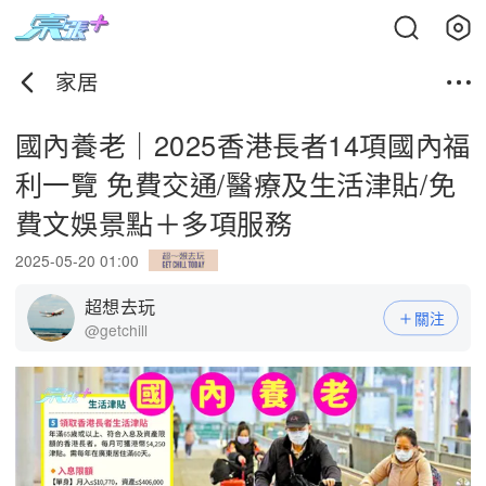
家居
國內養老｜2025香港長者14項國內福
利一覽 免費交通/醫療及生活津貼/免
費文娛景點＋多項服務
2025-05-20 01:00
超想去玩
關注
@getchill