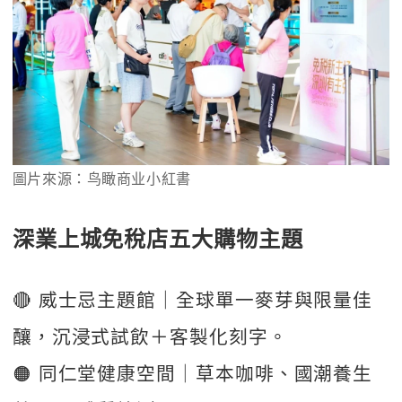
圖片來源：鸟瞰商业小紅書
深業上城免稅店五大購物主題
🔴 威士忌主題館｜全球單一麥芽與限量佳
釀，沉浸式試飲＋客製化刻字。
🟠 同仁堂健康空間｜草本咖啡、國潮養生