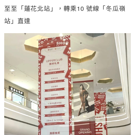
至至「蓮花北站」，轉乘10 號線「冬瓜嶺
站」直達