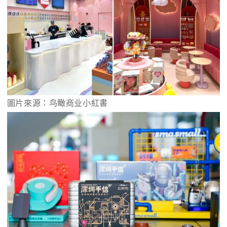
圖片來源：鸟瞰商业小紅書