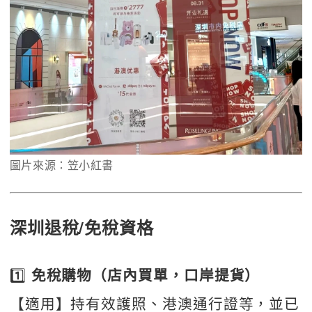
圖片來源：笠小紅書
深圳退稅/免稅資格
1️⃣
 免稅購物（店內買單，口岸提貨）
【適用】持有效護照、港澳通行證等，並已