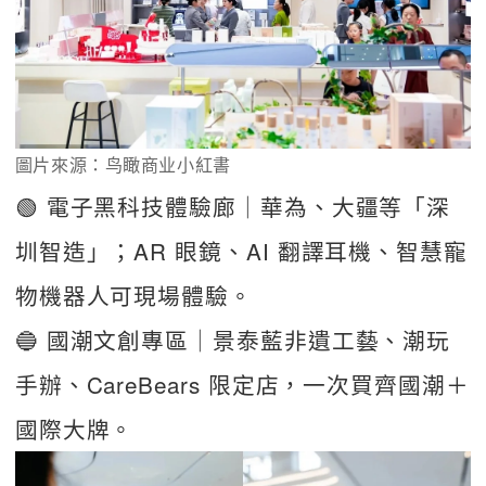
圖片來源：鸟瞰商业小紅書
🟢 電子黑科技體驗廊｜華為、大疆等「深
圳智造」；AR 眼鏡、AI 翻譯耳機、智慧寵
物機器人可現場體驗。
🔵 國潮文創專區｜景泰藍非遺工藝、潮玩
手辦、CareBears 限定店，一次買齊國潮＋
國際大牌。