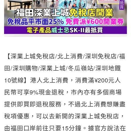
【深業上城免稅店/北上消費/深圳免稅店/福
田/深圳購物/深業上城/冬瓜嶺站/深圳地鐡
10號線】港人北上消費，消費滿¥200元人
民幣可享9%現金退稅，市內亦有多個商場
提供即買即退稅服務，不過北上消費想賺盡
稅項優惠，可以去新開的深業上城免稅店，
由福田口岸前往只要15分鐘。據官方說法在