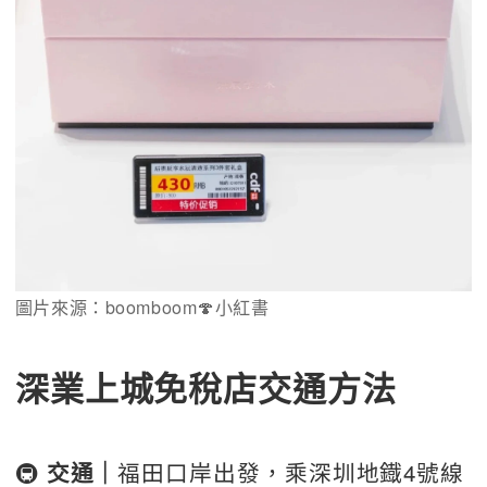
圖片來源：boomboom🍄小紅書
深業上城免稅店交通方法
🚇 
福田口岸出發，乘深圳地鐡4號線
交通｜