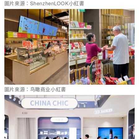
圖片來源：ShenzhenLOOK小紅書
圖片來源：鸟瞰商业小紅書