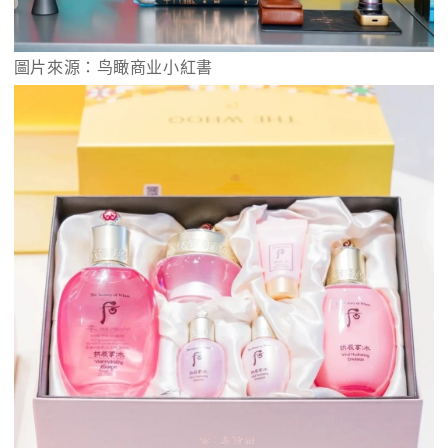
圖片來源：鸟瞰商业小紅書