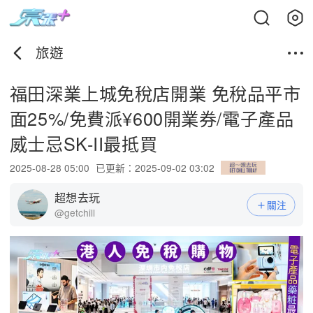
旅遊
福田深業上城免稅店開業 免稅品平市
面25%/免費派¥600開業券/電子產品
威士忌SK-II最抵買
2025-08-28 05:00
已更新：2025-09-02 03:02
超想去玩
關注
@getchill