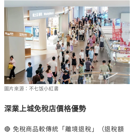
圖片來源：不七饭小紅書
深業上城免稅店價格優勢
🔴 免稅商品較傳統「離境退稅」（退稅額