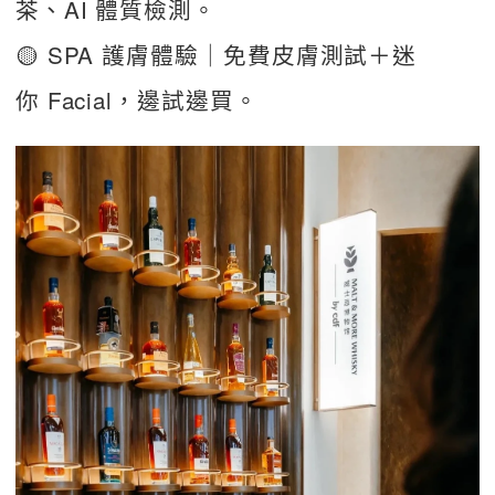
茶、AI 體質檢測。
🟡 SPA 護膚體驗｜免費皮膚測試＋迷
你 Facial，邊試邊買。