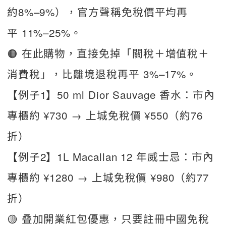
約8%–9%），官方聲稱免稅價平均再
平 11%–25%。
🟠 在此購物，直接免掉「關稅＋增值稅＋
消費稅」，比離境退稅再平 3%–17%。
【例子1】50 ml Dior Sauvage 香水：市內
專櫃約 ¥730 → 上城免稅價 ¥550（約76
折）
【例子2】1L Macallan 12 年威士忌：市內
專櫃約 ¥1280 → 上城免稅價 ¥980（約77
折）
🟡 叠加開業紅包優惠，只要註冊中國免稅