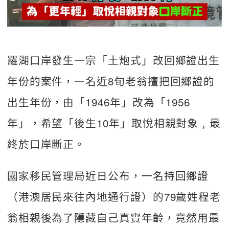
羅湖口岸發生一宗「土炮式」改回鄉證出生
年份的案件，一名近8旬老翁擅把回鄉證的
出生年份，由「1946年」改為「1956
年」，希望「後生10年」取悅相親對象﹐最
終於口岸斷正。
國家移民管理局近日公布，一名持回鄉證
（港澳居民來往內地通行證）的79歲姓程老
翁相親後為了隱藏自己真實年齡，竟然用最