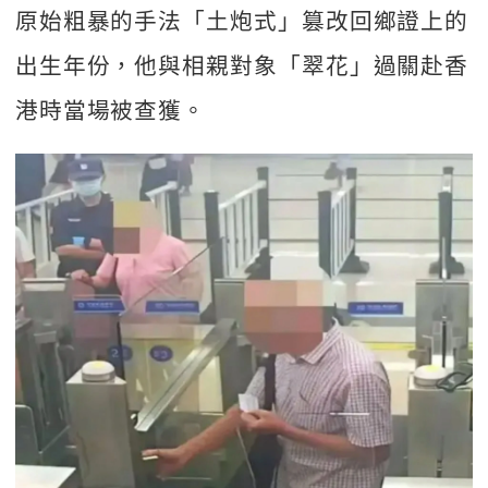
原始粗暴的手法「土炮式」篡改回鄉證上的
出生年份，他與相親對象「翠花」過關赴香
港時當場被查獲。