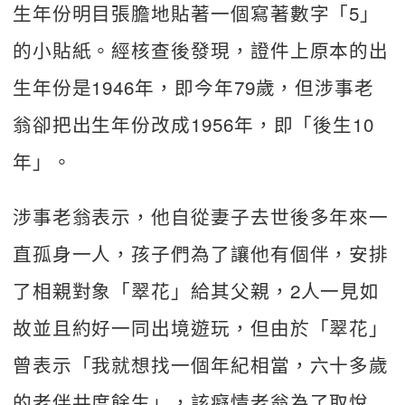
生年份明目張膽地貼著一個寫著數字「5」
的小貼紙。經核查後發現，證件上原本的出
生年份是1946年，即今年79歲，但涉事老
翁卻把出生年份改成1956年，即「後生10
年」。
涉事老翁表示，他自從妻子去世後多年來一
直孤身一人，孩子們為了讓他有個伴，安排
了相親對象「翠花」給其父親，2人一見如
故並且約好一同出境遊玩，但由於「翠花」
曾表示「我就想找一個年紀相當，六十多歲
的老伴共度餘生」，該癡情老翁為了取悅