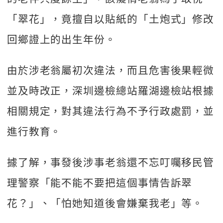
「翠花」，竟擅自以貼紙的「土炮式」修改
回鄉證上的出生年份。
由於涉老翁屬初次違法，而且危害後果輕微
並及時改正，深圳邊檢總站羅湖邊檢站根據
相關規定，對其違法行為不予行政處罰，並
進行教育。
據了解，事發後涉事老翁還不忘叮囑移民管
理警察「能不能不要把這個事情告訴翠
花？」、「怕她知道後會嫌棄我老」等。