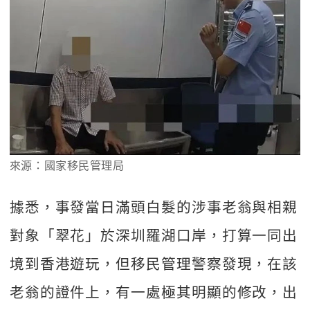
來源：國家移民管理局
據悉，事發當日滿頭白髮的涉事老翁與相親
對象「翠花」於深圳羅湖口岸，打算一同出
境到香港遊玩，但移民管理警察發現，在該
老翁的證件上，有一處極其明顯的修改，出