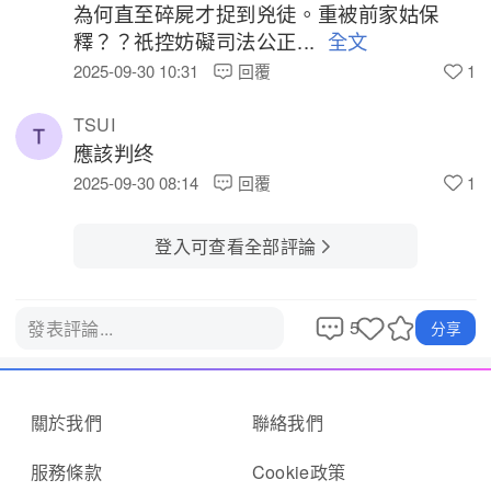
為何直至碎屍才捉到兇徒。重被前家姑保
釋？？祇控妨礙司法公正... 
 全文ㅤㅤㅤㅤㅤ
2025-09-30 10:31
回覆
1
TSUI
應該判终 
2025-09-30 08:14
回覆
1
登入可查看全部評論
5
發表評論...
分享
關於我們
聯絡我們
服務條款
Cookie政策