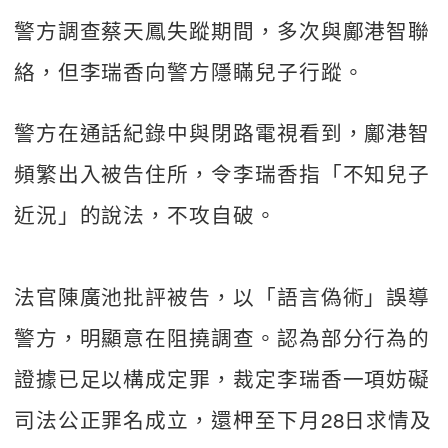
警方調查蔡天鳳失蹤期間，多次與鄺港智聯
絡，但李瑞香向警方隱瞞兒子行蹤。
警方在通話紀錄中與閉路電視看到，鄺港智
頻繁出入被告住所，令李瑞香指「不知兒子
近況」的說法，不攻自破。
法官陳廣池批評被告，以「語言偽術」誤導
警方，明顯意在阻撓調查。認為部分行為的
證據已足以構成定罪，裁定李瑞香一項妨礙
司法公正罪名成立，還柙至下月28日求情及