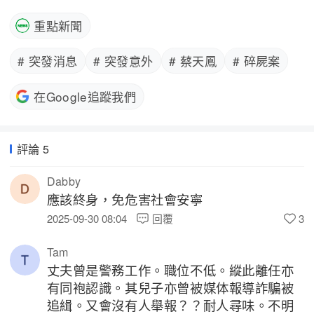
重點新聞
# 突發消息
# 突發意外
# 蔡天鳳
# 碎屍案
在Google追蹤我們
評論 5
Dabby
應該終身，免危害社會安寧 
2025-09-30 08:04
回覆
3
Tam
丈夫曾是警務工作。職位不低。縱此離任亦
有同袍認識。其兒子亦曾被媒体報導詐騙被
追緝。又會沒有人舉報？？耐人尋味。不明