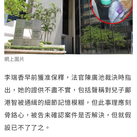
網上圖片
李瑞香早前獲准保釋，法官陳廣池裁決時指
出，她的證供不盡不實，包括聲稱對兒子鄺
港智被通緝的細節記憶模糊，但此事理應刻
骨鉻心，被告未確認案件是否解決，但就假
設已不了了之。