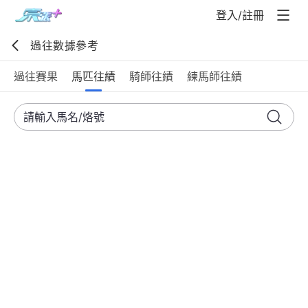
登入/註冊
過往數據參考
過往賽果
馬匹往績
騎師往績
練馬師往績
請輸入馬名/烙號