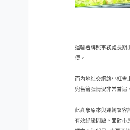
運輸署牌照事務處長期
便。
而內地社交網絡小紅書
兜售籌號情況非常普遍
此亂象原來與運輸署容
有效紓緩問題。面對市