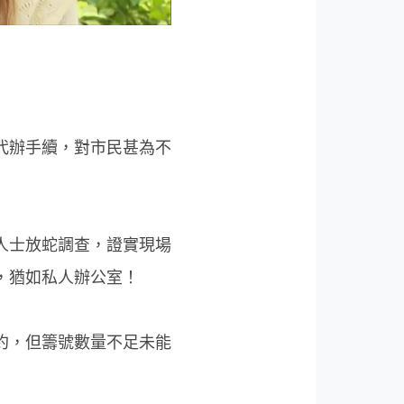
代辦手續，對市民甚為不
人士放蛇調查，證實現場
，猶如私人辦公室！
約，但籌號數量不足未能