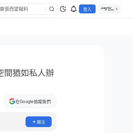
登入
空間猶如私人辦
在Google追蹤我們
關注