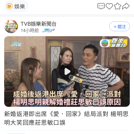
娛樂
TVB娛樂新聞台
關注
14小時前
新婚返港即出席《愛．回家》結局派對 楊明思
明大笑回應莊思敏口誤