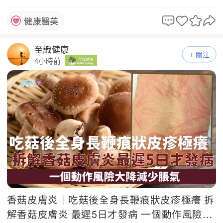
病變
健康醫美
至識健康
關注
4小時前
香菇皮膚炎｜吃菇後全身長鞭痕狀皮疹極癢 拆
解香菇皮膚炎 最遲5日才發病 一個動作風險大