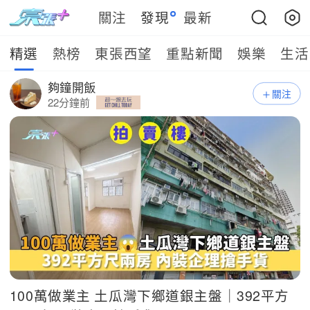
關注
發現
最新
精選
熱榜
東張西望
重點新聞
娛樂
生活
夠鐘開飯
關注
22分鐘前
100萬做業主 土瓜灣下鄉道銀主盤｜392平方