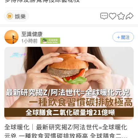
娛樂
至識健康
關注
1小時前
全球暖化｜最新研究揭Z/阿法世代=全球暖化
元兇 一種飲食習慣碳排放極高 全球膳食二氧