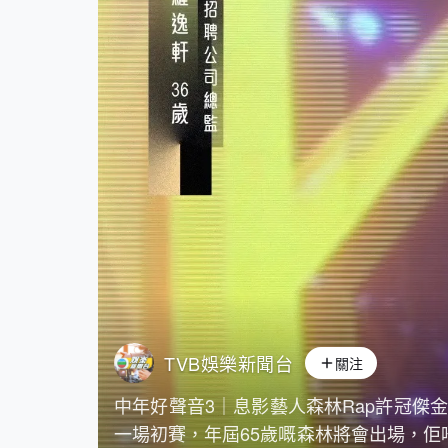
TVB娛樂新聞台
關注
中年好聲音3｜息影藝人森林Rap許冠傑
一場初賽，年屆65歲嘅森林將會出場，佢