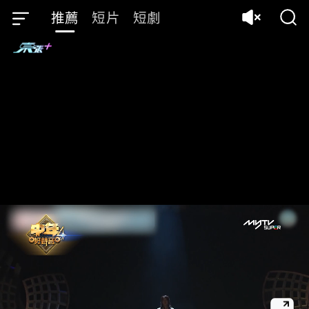
推薦
短片
短劇