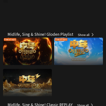
Midlife, Sing & Shine! Gloden Playlist
Show all
Free all epis
Free all epis
Midlife, Sing & Shine! Classic REPLAY
Show all