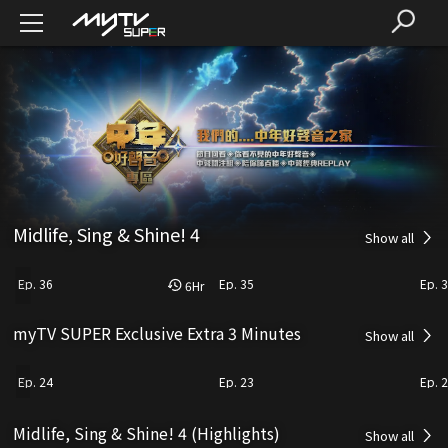
Midlife, Sing & Shine! 4
Show all
Ep. 36
Ep. 35
Ep. 
6
Hr
myTV SUPER Exclusive Extra 3 Minutes
Show all
Ep. 24
Ep. 23
Ep. 
Midlife, Sing & Shine! 4 (Highlights)
Show all