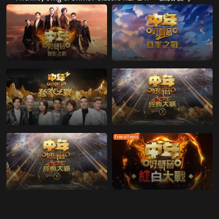
Free all epis