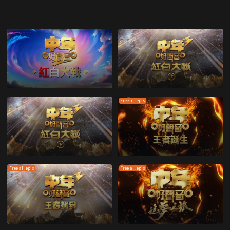
Free all epis
Free all epis
Free all epis