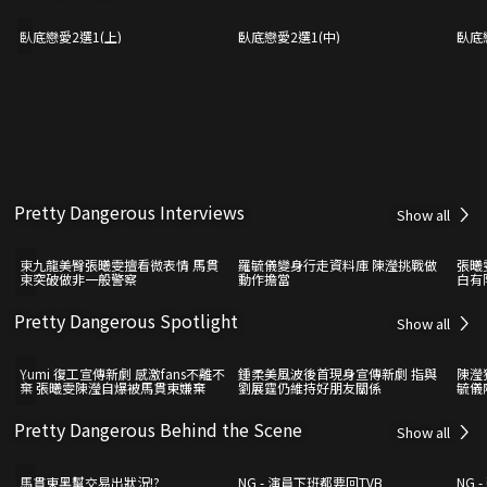
臥底戀愛2選1(上)
臥底戀愛2選1(中)
臥底
Pretty Dangerous Interviews
Show all
東九龍美臀張曦雯擅看微表情 馬貫
羅毓儀變身行走資料庫 陳瀅挑戰做
張曦雯
東突破做非一般警察
動作擔當
白有
Pretty Dangerous Spotlight
Show all
Yumi 復工宣傳新劇 感激fans不離不
鍾柔美風波後首現身宣傳新劇 指與
陳瀅
棄 張曦雯陳瀅自爆被馬貫東嫌棄
劉展霆仍維持好朋友關係
毓儀
Pretty Dangerous Behind the Scene
Show all
馬貫東黑幫交易出狀況!?
NG - 演員下班都要回TVB
NG