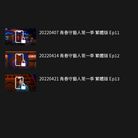
20220407 青春守藝人第一季 繁體版 Ep11
20220414 青春守藝人第一季 繁體版 Ep12
20220421 青春守藝人第一季 繁體版 Ep13