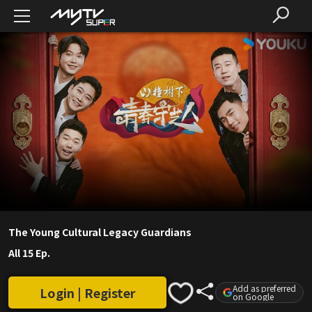
The Young Cultural Legacy Guardians
All 15 Ep.
Add as preferred
Login | Register
on Google