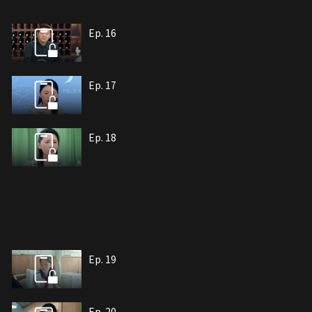
Ep. 16
Ep. 17
Ep. 18
Ep. 19
Ep. 20