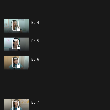
Ep. 4
Ep. 5
Ep. 6
Ep. 7