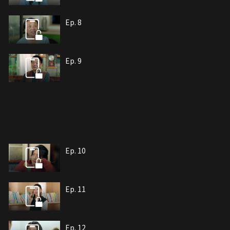
Ep. 8
Ep. 9
Ep. 10
Ep. 11
Ep. 12