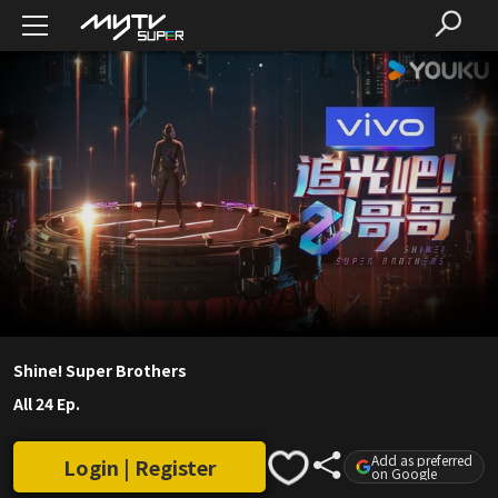
Shine! Super Brothers
All 24 Ep.
Add as preferred
Login | Register
on Google