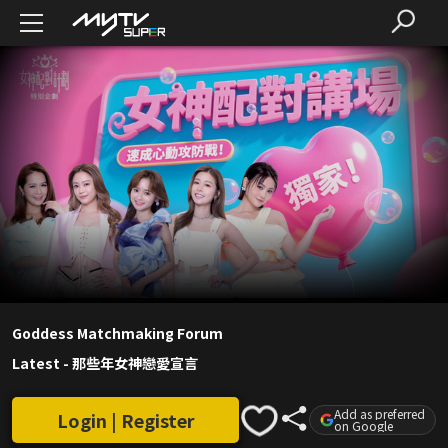
Goddess Matchmaking Forum
Latest
-
那些年女神戀愛宣言
Add as preferred
Login | Register
on Google