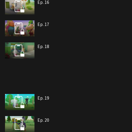
Ep. 16
Ep. 17
Ep. 18
Ep. 19
Ep. 20