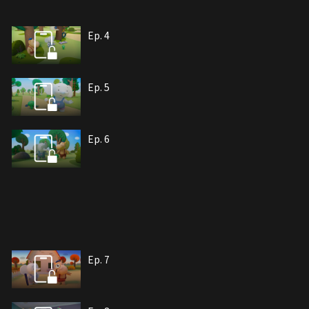
Ep. 4
Ep. 5
Ep. 6
Ep. 7