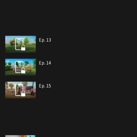
Ep. 13
Ep. 14
Ep. 15