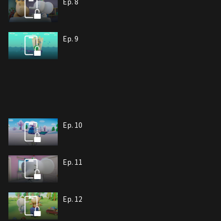
Ep. 8
Ep. 9
Ep. 10
Ep. 11
Ep. 12