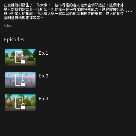
在蜜糖餅村發生了一件大事，一位不尋常的客人從太空悄然造訪。這個小外
星人對我們的世界一無所知，但他擁有超乎尋常的特殊能力。通過緹娜託尼
與小外星人的相處，可以讓大家一起學習認知這個世界的萬物，偉大的創造
發明還有物理定律等等。
Artist:
Episodes
Ep. 1
Ep. 2
Ep. 3