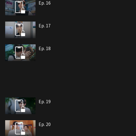
Ep. 16
Ep. 17
Ep. 18
Ep. 19
Ep. 20