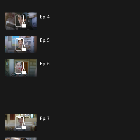
Ep. 4
Ep. 5
Ep. 6
Ep. 7