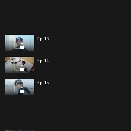
Ep. 13
Ep. 14
Ep. 15