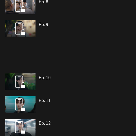
Ep. 8
Ep. 9
Ep. 10
Ep. 11
Ep. 12