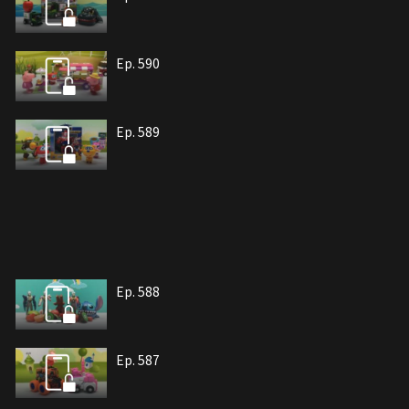
Ep. 590
Ep. 589
Ep. 588
Ep. 587