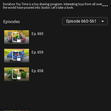
Dorabox Toy Time is a toy sharing program. Interesting toys from all over
the world have poured into Sodor. Let's take a look.
Episodes
Episode 660-561
Ep. 660
Ep. 659
Ep. 658