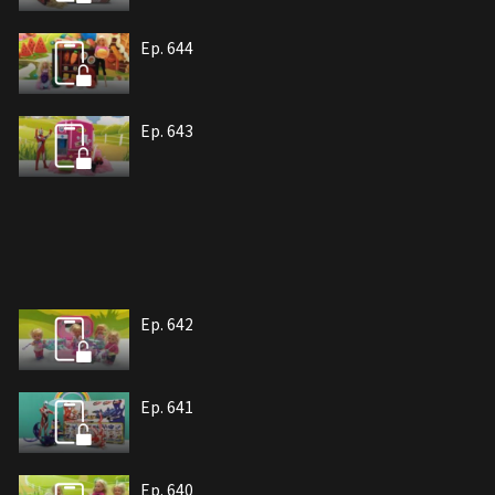
Ep. 644
Ep. 643
Ep. 642
Ep. 641
Ep. 640