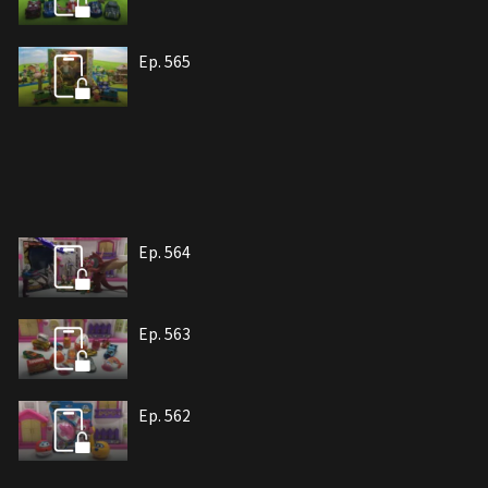
Ep. 565
Ep. 564
Ep. 563
Ep. 562