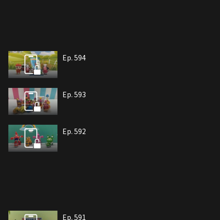
Ep. 594
Ep. 593
Ep. 592
Ep. 591