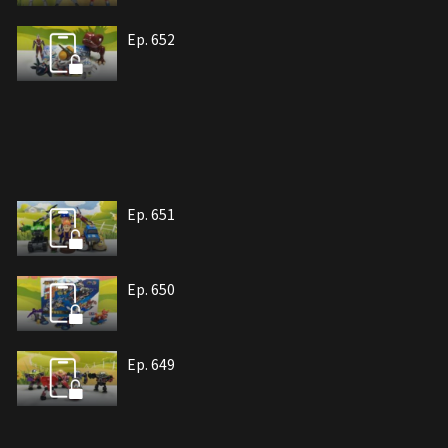
Ep. 652
Ep. 651
Ep. 650
Ep. 649