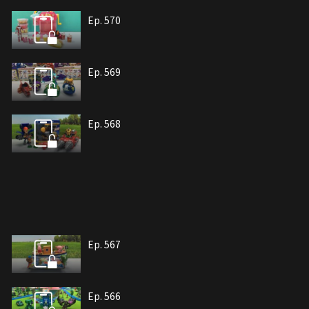
Ep. 570
Ep. 569
Ep. 568
Ep. 567
Ep. 566