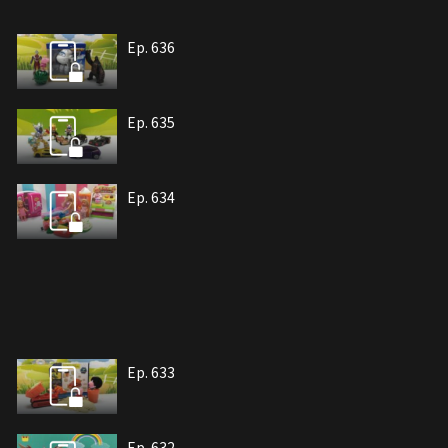
Ep. 636
Ep. 635
Ep. 634
Ep. 633
Ep. 632