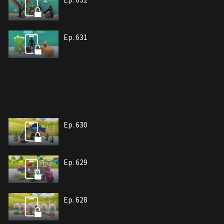
Ep. 631
Ep. 630
Ep. 629
Ep. 628