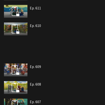
Ep. 611
Ep. 610
Ep. 609
Ep. 608
Ep. 607