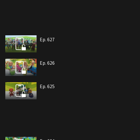
Ep. 627
Ep. 626
Ep. 625