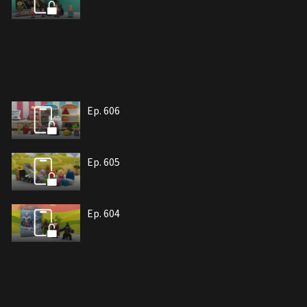
Ep. 606
Ep. 605
Ep. 604