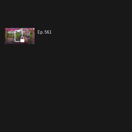
Ep. 561