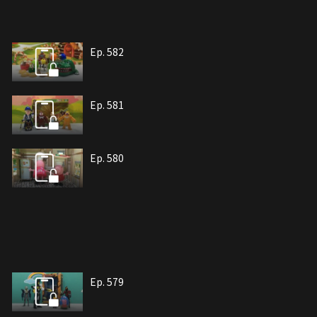
Ep. 582
Ep. 581
Ep. 580
Ep. 579