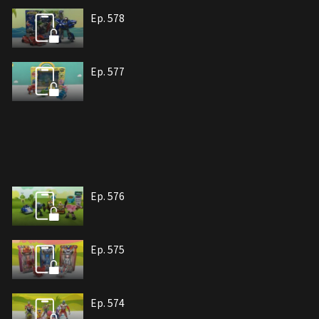
Ep. 578
Ep. 577
Ep. 576
Ep. 575
Ep. 574