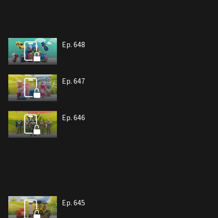
Ep. 648
Ep. 647
Ep. 646
Ep. 645