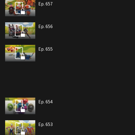
Ep. 657
Ep. 656
Ep. 655
Ep. 654
Ep. 653