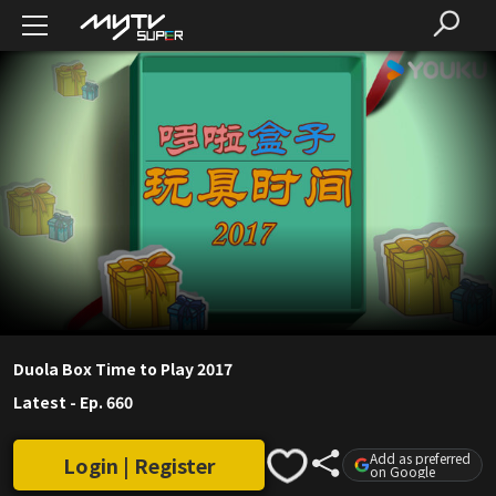
Duola Box Time to Play 2017
Latest
-
Ep. 660
Add as preferred
Login | Register
on Google