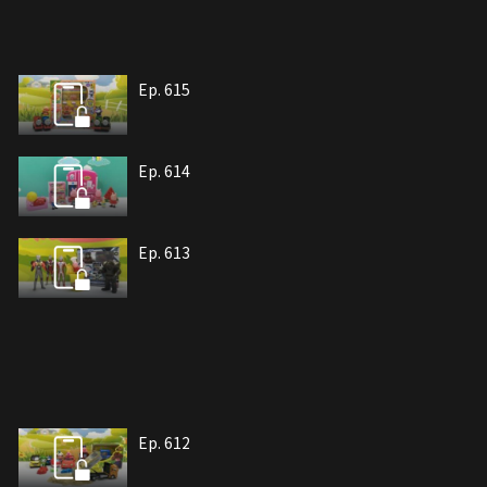
Ep. 615
Ep. 614
Ep. 613
Ep. 612