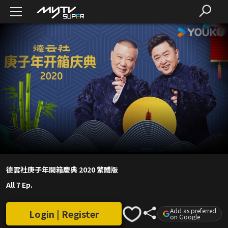
德雲社庚子年開箱慶典 2020 繁體版
All 7 Ep.
Add as preferred
Login | Register
on Google