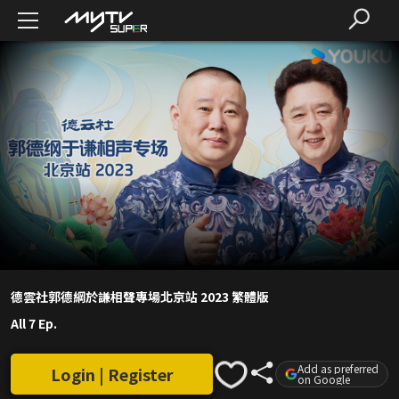
德雲社郭德綱於謙相聲專場北京站 2023 繁體版
All 7 Ep.
Add as preferred
Login | Register
on Google