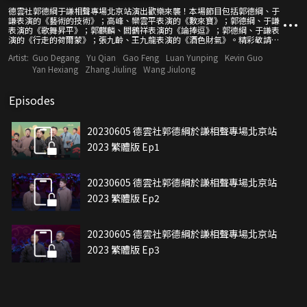
德雲社郭德綱于謙相聲專場北京站演出歡樂來襲！本場節目包括郭德綱、于
謙表演的《藝術的技術》；高峰、欒雲平表演的《數來寶》；郭德綱、于謙
表演的《歌舞昇平》；郭麒麟、閻鶴祥表演的《論捧逗》；郭德綱、于謙表
演的《行走的荷爾蒙》；張九齡、王九龍表演的《酒色財氣》。精彩敬請期
待。
Artist:
Guo Degang
Yu Qian
Gao Feng
Luan Yunping
Kevin Guo
Yan Hexiang
Zhang Jiuling
Wang Jiulong
Episodes
20230605 德雲社郭德綱於謙相聲專場北京站
2023 繁體版 Ep1
20230605 德雲社郭德綱於謙相聲專場北京站
2023 繁體版 Ep2
20230605 德雲社郭德綱於謙相聲專場北京站
2023 繁體版 Ep3