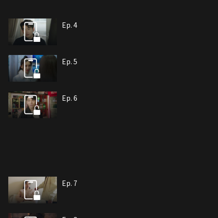
Ep. 4
Ep. 5
Ep. 6
Ep. 7