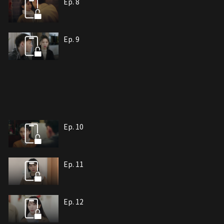
Ep. 8
Ep. 9
Ep. 10
Ep. 11
Ep. 12