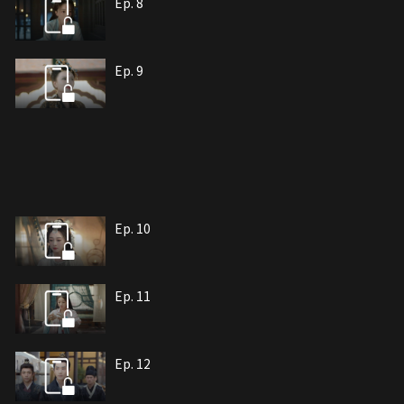
Ep. 8
Ep. 9
Ep. 10
Ep. 11
Ep. 12