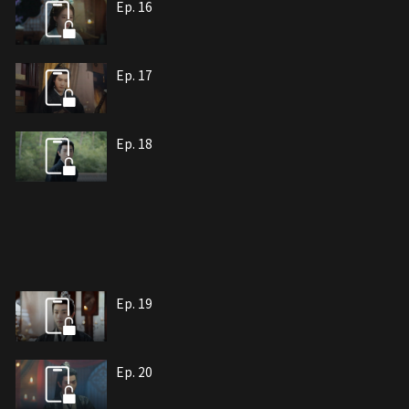
Ep. 16
Ep. 17
Ep. 18
Ep. 19
Ep. 20