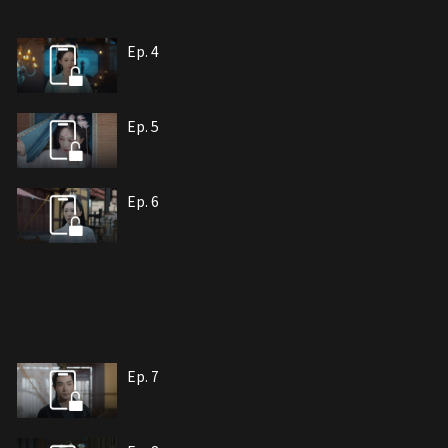
Ep. 4
Ep. 5
Ep. 6
Ep. 7