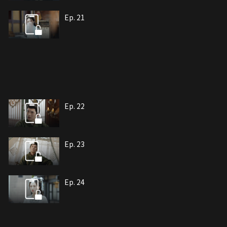
Ep. 21
Ep. 22
Ep. 23
Ep. 24