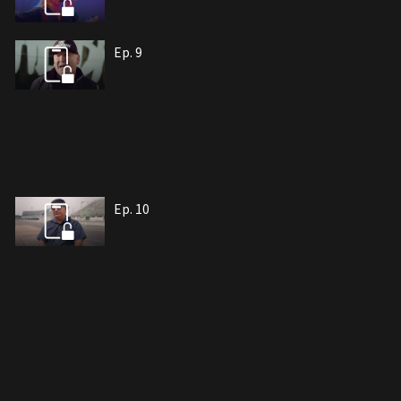
Ep. 9
Ep. 10