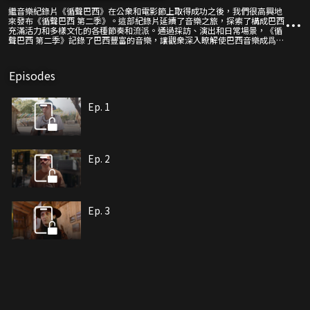
繼音樂紀錄片《循聲巴西》在公衆和電影節上取得成功之後，我們很高興地
來發布《循聲巴西 第二季》。這部紀錄片延續了音樂之旅，探索了構成巴西
充滿活力和多樣文化的各種節奏和流派。通過採訪、演出和日常場景，《循
聲巴西 第二季》記錄了巴西豐富的音樂，讓觀衆深入瞭解使巴西音樂成爲無
與倫比的文化寶藏的傳統和創新。
Episodes
Ep. 1
Ep. 2
Ep. 3