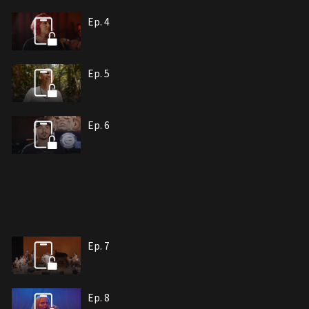
Ep. 4
Ep. 5
Ep. 6
Ep. 7
Ep. 8