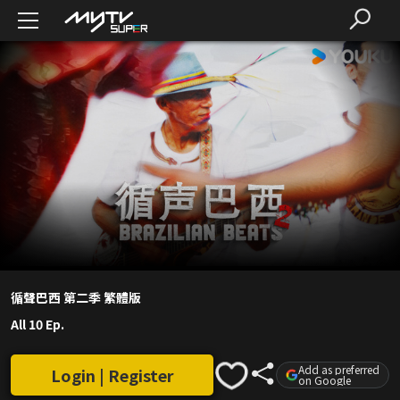
循聲巴西 第二季 繁體版
All 10 Ep.
Add as preferred
Login | Register
on Google