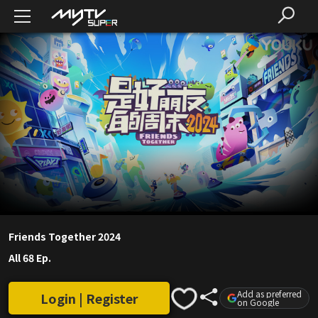
Friends Together 2024
All 68 Ep.
Add as preferred
Login | Register
on Google