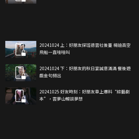
20241024 上：好朋友探班德雲社後臺 楊迪高空
飛船一直哇哇叫
20241024 下：好朋友的秋日宴誠意滿滿 餐後遊
戲金句頻出
20241025 好友時刻：好朋友車上爆料“綜藝劇
本”，雲夢山暢談夢想