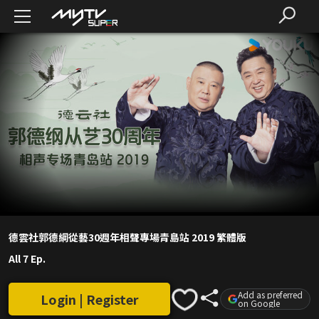
德雲社郭德綱從藝30週年相聲專場青島站 2019 繁體版
All 7 Ep.
Add as preferred
Login | Register
on Google