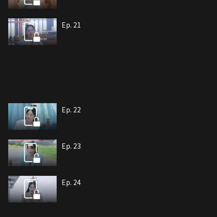
Ep. 21
Ep. 22
Ep. 23
Ep. 24