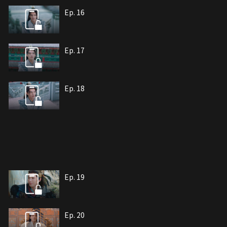
Ep. 16
Ep. 17
Ep. 18
Ep. 19
Ep. 20