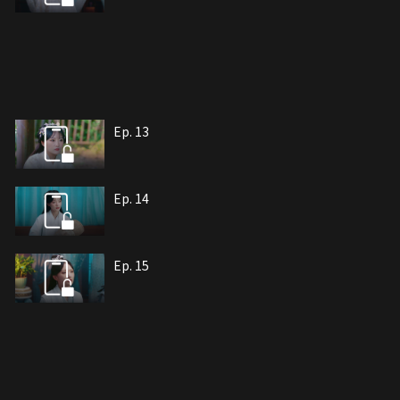
Ep. 13
Ep. 14
Ep. 15