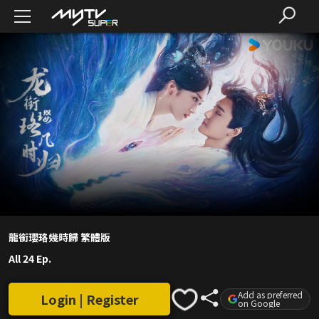
龍銜瓔珞幾時歸 繁體版
All 24 Ep.
Add as preferred
Login | Register
on Google