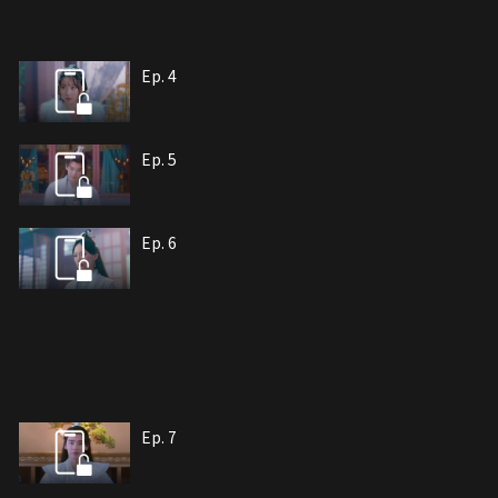
Ep. 4
Ep. 5
Ep. 6
Ep. 7