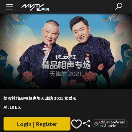
德雲社精品相聲專場天津站 2021 繁體版
All 10 Ep.
Add as preferred
Login | Register
on Google