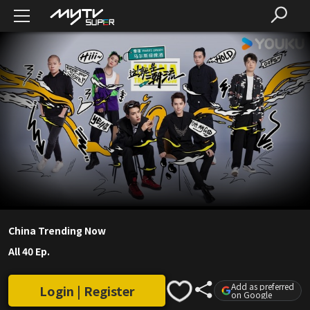
China Trending Now
All 40 Ep.
Add as preferred
Login | Register
on Google