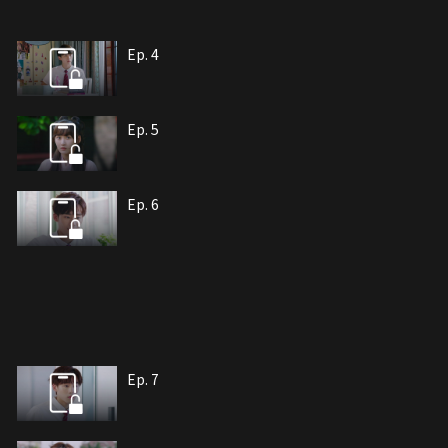
Ep. 4
Ep. 5
Ep. 6
Ep. 7