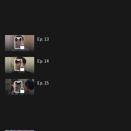
Ep. 13
Ep. 14
Ep. 15