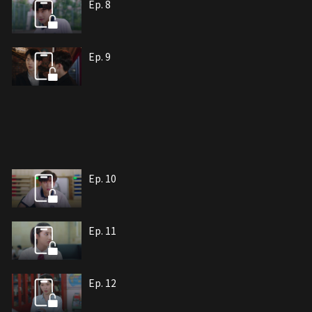
Ep. 8
Ep. 9
Ep. 10
Ep. 11
Ep. 12