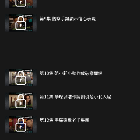
第9集 觀察手勢顯示信心表現
第10集 范小莉小動作成破案關鍵
第11集 學琛以咭作誘餌引范小莉入局
第12集 學琛察覺老千集團