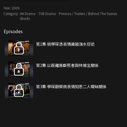
Year:
2009
Category:
HK Drama
TVB Drama
Promos / Trailers / Behind The Scenes
Shorts
Episodes
第1集 姚學琛憑表情識破漒水狂徒
第2集 以距離推斷死者與林維生關係
第3集 學琛觀察微表情知悉二人曖昧關係