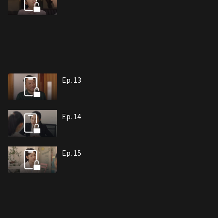
Ep. 13
Ep. 14
Ep. 15