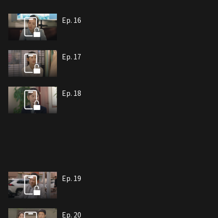
Ep. 16
Ep. 17
Ep. 18
Ep. 19
Ep. 20