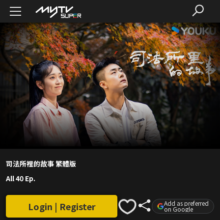
司法所裡的故事 繁體版
All 40 Ep.
Add as preferred
Login | Register
on Google