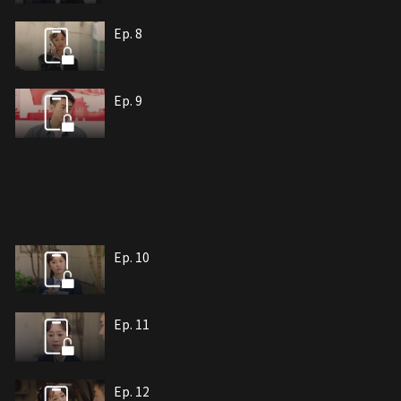
Ep. 8
Ep. 9
Ep. 10
Ep. 11
Ep. 12