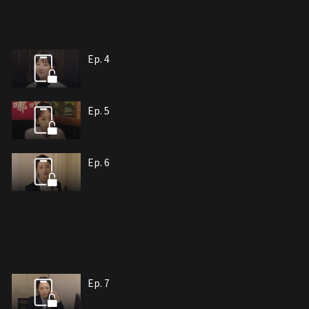
Ep. 4
Ep. 5
Ep. 6
Ep. 7