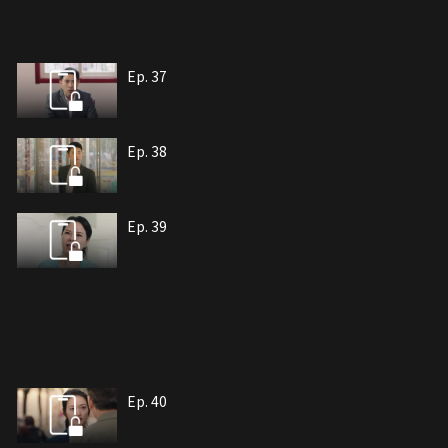
Ep. 37
Ep. 38
Ep. 39
Ep. 40