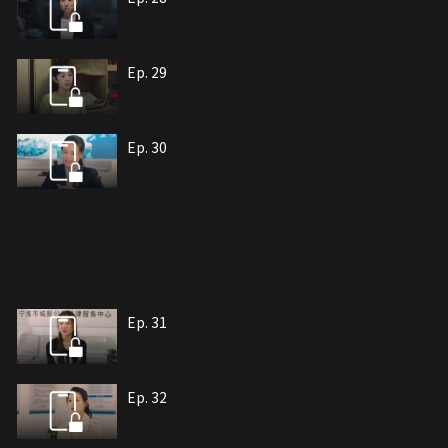
Ep. 29
Ep. 30
Ep. 31
Ep. 32