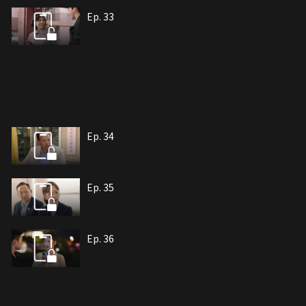
Ep. 33
Ep. 34
Ep. 35
Ep. 36