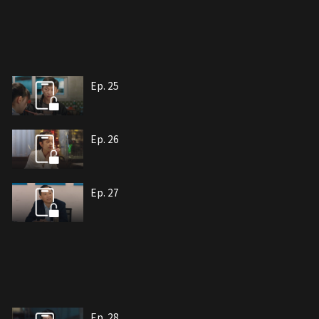
Ep. 25
Ep. 26
Ep. 27
Ep. 28