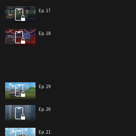
Ep. 17
Ep. 18
Ep. 19
Ep. 20
Ep. 21