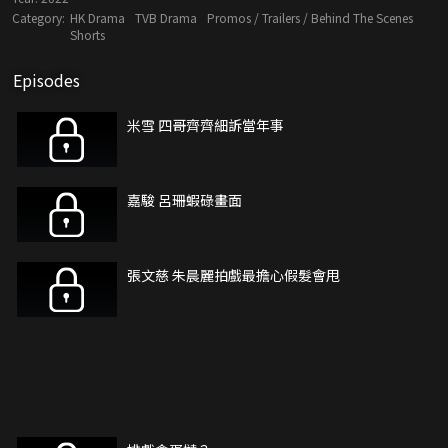
Category:
HK Drama
TVB Drama
Promos / Trailers / Behind The Scenes
Shorts
Episodes
米雪 四哥齊齊細訴當年事
嘉駿 呂珊蝦碌畫面
張文慈 朱晨麗拍戲最擔心假髮會甩