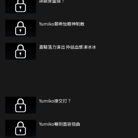
排戲食蛋撻？
Yumiko鄭希怡眼神制敵
嘉駿落力演出 仲話血漿凍冰冰
Yumiko撩交打？
Yumiko嚇到面容扭曲