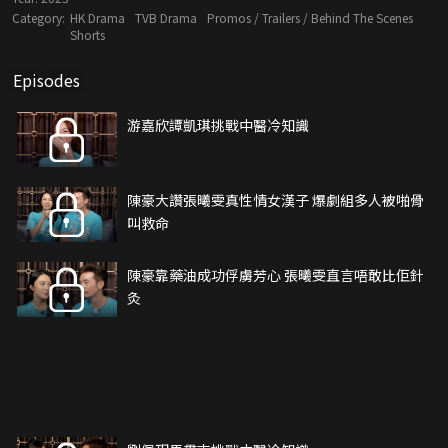
Category:
HK Drama
TVB Drama
Promos / Trailers / Behind The Scenes
Shorts
Episodes
游嘉欣譚凱琪挑戰中醫冷知識
陳豪大讚張曦雯真性情女漢子 爆劇組多人被啪骨
叫救命
陳豪靠藥油成功俘虜芳心 張曦雯直言唔敢比佢針
灸