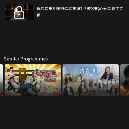
與馬貫東相識多年首度演CP 教授貼心分享養生之
道
Similar Programmes