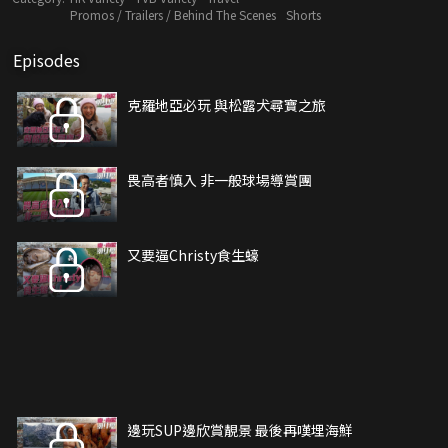
Promos / Trailers / Behind The Scenes
Shorts
Episodes
克羅地亞必玩 與松露犬尋寶之旅
畏高者慎入 非一般球場導賞團
又要逼Christy食生蠔
邊玩SUP邊欣賞靚景 最後再嘆埋海鮮