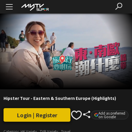
Hipster Tour - Eastern & Southern Europe (Highlights)
Add as preferred
Login | Register
on Google
Category:
HK Variety
TVB Variety
Travel