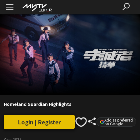
Homeland Guardian Highlights
Add as preferred
Login | Register
on Google
Year:
2025