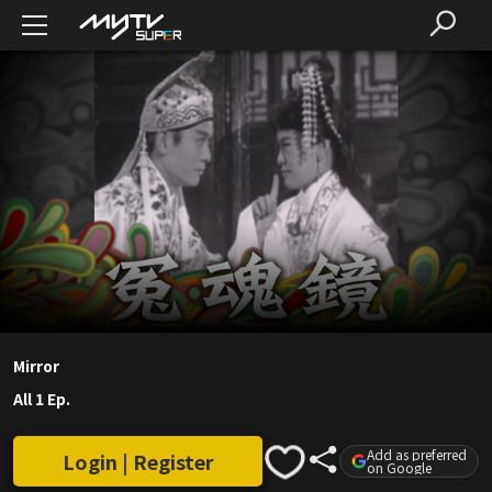
Mirror
All 1 Ep.
Add as preferred
Login | Register
on Google