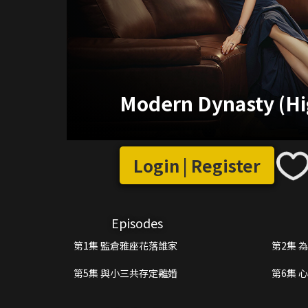
Modern Dynasty (Hi
Login | Register
Episodes
第1集 監倉雅座花落誰家
第2集 
第5集 與小三共存定離婚
第6集 