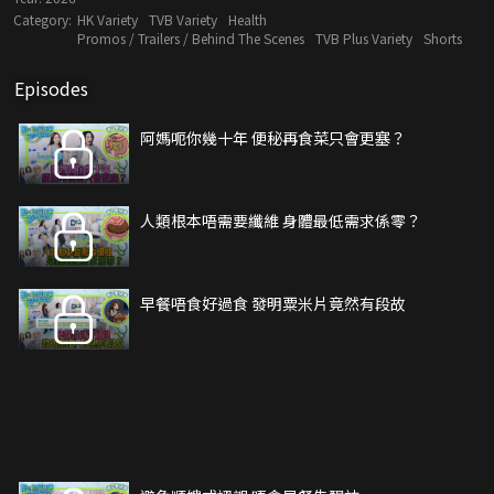
Category:
HK Variety
TVB Variety
Health
Promos / Trailers / Behind The Scenes
TVB Plus Variety
Shorts
Episodes
阿媽呃你幾十年 便秘再食菜只會更塞？
人類根本唔需要纖維 身體最低需求係零？
早餐唔食好過食 發明粟米片竟然有段故