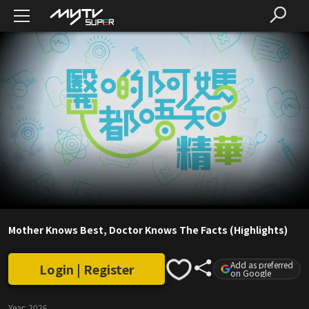
Mother Knows Best, Doctor Knows The Facts (Highlights)
Add as preferred
Login | Register
on Google
Year:
2026