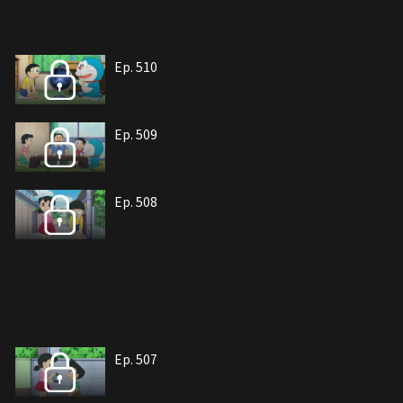
Ep. 510
Ep. 509
Ep. 508
Ep. 507