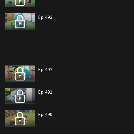
Ep. 493
Ep. 492
Ep. 491
Ep. 490