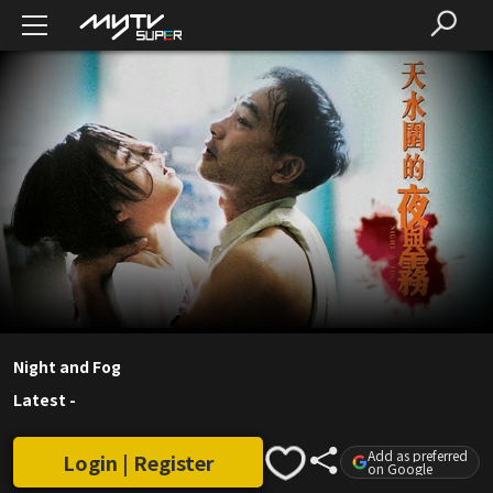
Night and Fog
Latest
-
Add as preferred
Login | Register
on Google