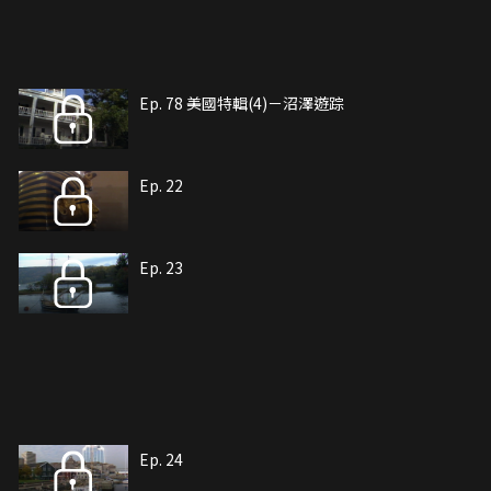
Ep. 78 美國特輯(4)－沼澤遊踪
Ep. 22
Ep. 23
Ep. 24