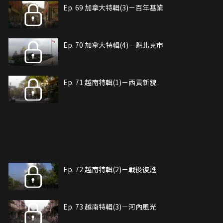
Ep. 69 加拿大特輯(3)－百年基業
Ep. 70 加拿大特輯(4)－魁北克市
Ep. 71 越南特輯(1)－西貢新貌
Ep. 72 越南特輯(2)－戰後復甦
Ep. 73 越南特輯(3)－河內風光