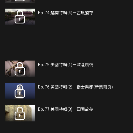
Ep. 74 越南特輯(4)－古風猶存
Ep. 75 美國特輯(1)－歐陸風情
Ep. 76 美國特輯(2)－爵士樂都(新奧爾良)
Ep. 77 美國特輯(3)－田園故苑