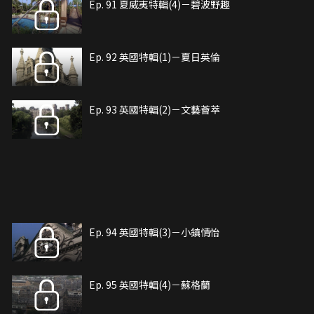
Ep. 91 夏威夷特輯(4)－碧波野趣
Ep. 92 英國特輯(1)－夏日英倫
Ep. 93 英國特輯(2)－文藝薈萃
Ep. 94 英國特輯(3)－小鎮情怡
Ep. 95 英國特輯(4)－蘇格蘭