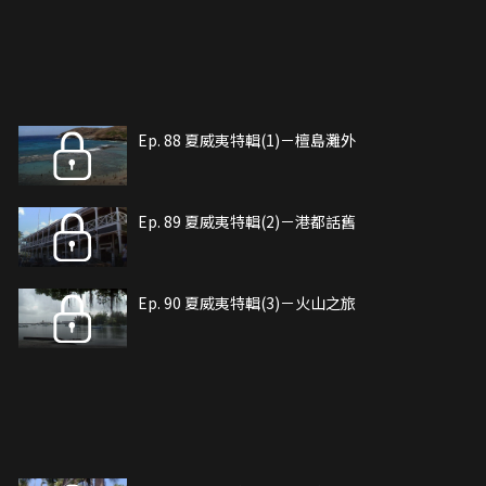
Ep. 88 夏威夷特輯(1)－檀島灘外
Ep. 89 夏威夷特輯(2)－港都話舊
Ep. 90 夏威夷特輯(3)－火山之旅