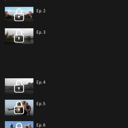
Ep. 2
Ep. 3
Ep. 4
Ep. 5
Ep. 6