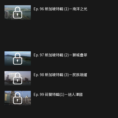
Ep. 96 新加坡特輯 (1)－南洋之光
Ep. 97 新加坡特輯 (2)－獅城疊翠
Ep. 98 新加坡特輯 (3)－民族融爐
Ep. 99 荷蘭特輯(1)－迷人澤國