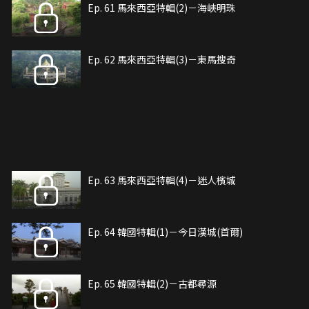
Ep. 61 馬來西亞特輯(2)－海峽明珠
Ep. 62 馬來西亞特輯(3)－東馬搜奇
Ep. 63 馬來西亞特輯(4)－迷人檳城
Ep. 64 韓國特輯(1)－今日漢城(首爾)
Ep. 65 韓國特輯(2)－古都尋源