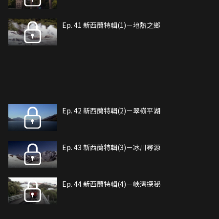
Ep. 41 新西蘭特輯(1)－地熱之鄉
Ep. 42 新西蘭特輯(2)－翠嶺平湖
Ep. 43 新西蘭特輯(3)－冰川尋源
Ep. 44 新西蘭特輯(4)－峽灣探秘