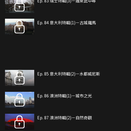
Ep. 83 瑞士特輯(3)－蓬萊此中尋
Ep. 84 意大利特輯(1)－古城羅馬
Ep. 85 意大利特輯(2)－水都威尼斯
Ep. 86 澳洲特輯(1)－城市之光
Ep. 87 澳洲特輯(2)－自然奇觀