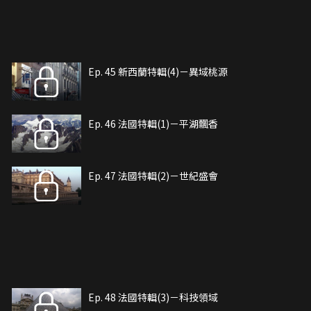
Ep. 45 新西蘭特輯(4)－異域桃源
Ep. 46 法國特輯(1)－平湖飄香
Ep. 47 法國特輯(2)－世紀盛會
Ep. 48 法國特輯(3)－科技領域