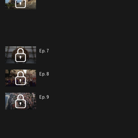
Ep. 7
Ep. 8
Ep. 9