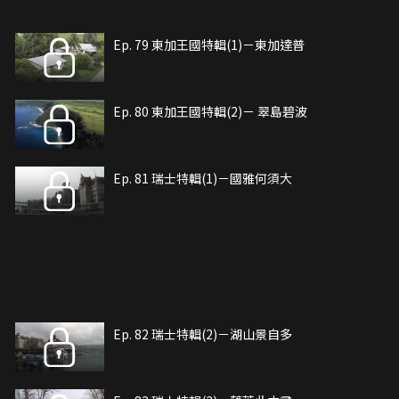
Ep. 79 東加王國特輯(1)－東加達普
Ep. 80 東加王國特輯(2)－ 翠島碧波
Ep. 81 瑞士特輯(1)－國雅何須大
Ep. 82 瑞士特輯(2)－湖山景自多