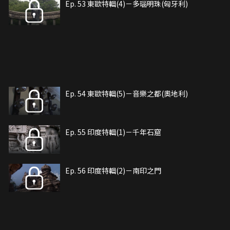
Ep. 53 東歐特輯(4)－多瑙明珠(匈牙利)
Ep. 54 東歐特輯(5)－音樂之都(奧地利)
Ep. 55 印度特輯(1)－千年石窟
Ep. 56 印度特輯(2)－南印之門