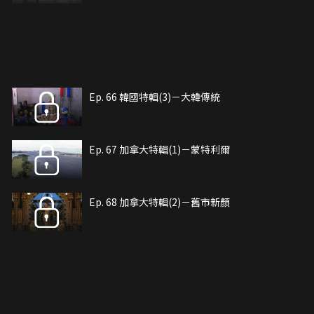
Ep. 66 韓國特輯(3)－大韓傳統
Ep. 67 加拿大特輯(1)－蒙特利爾
Ep. 68 加拿大特輯(2)－舊市新顏