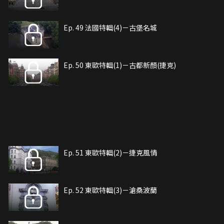
Ep. 49 法國特輯(4)－古堡名城
Ep. 50 東歐特輯(1)－古都新顏(捷克)
Ep. 51 東歐特輯(2)－捷克風情
Ep. 52 東歐特輯(3)－滄桑波蘭