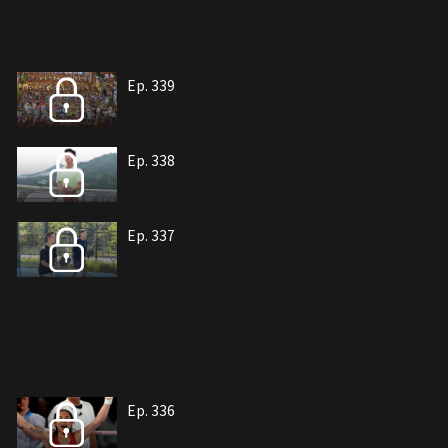
Ep. 339
Ep. 338
Ep. 337
Ep. 336