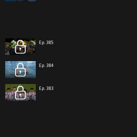
Ep. 385
Ep. 384
Ep. 383