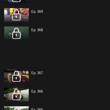
Ep. 369
Ep. 368
Ep. 367
Ep. 366
Ep. 365