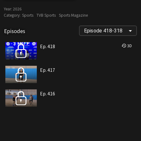
Year:
2026
Category:
Sports
TVB Sports
Sports Magazine
Episodes
Episode 418-318
3
D
Ep. 418
Ep. 417
Ep. 416