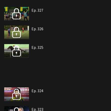
Ep. 327
Ep. 326
Ep. 325
Ep. 324
Ep. 323