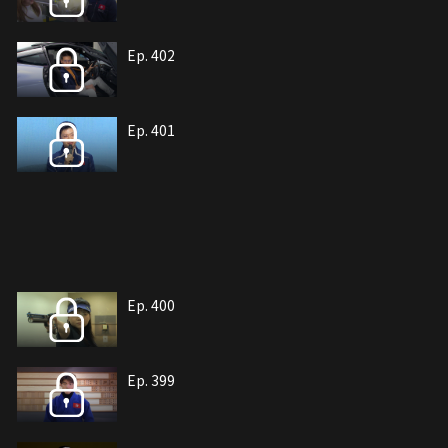
Ep. 402
Ep. 401
Ep. 400
Ep. 399