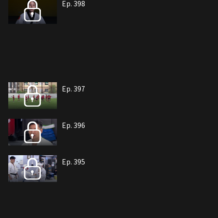
Ep. 398
Ep. 397
Ep. 396
Ep. 395