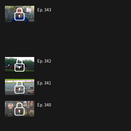
Ep. 343
Ep. 342
Ep. 341
Ep. 340