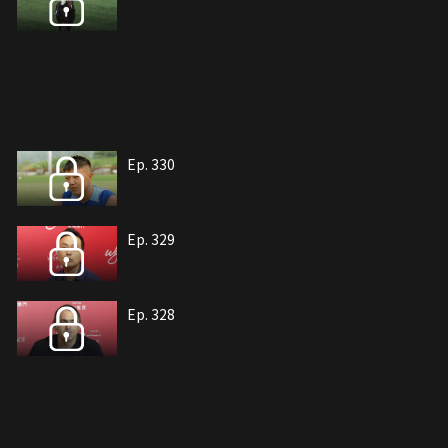
Ep. 330
Ep. 329
Ep. 328