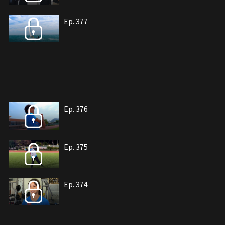
Ep. 377
Ep. 376
Ep. 375
Ep. 374