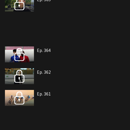
Ep. 364
Ep. 362
Ep. 361