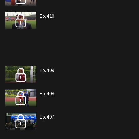
Ep. 410
Ep. 409
Ep. 408
Ep. 407