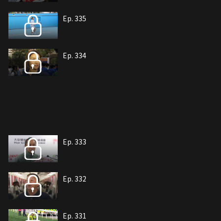
Ep. 335
Ep. 334
Ep. 333
Ep. 332
Ep. 331