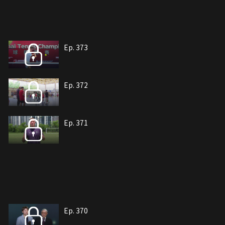
Ep. 373
Ep. 372
Ep. 371
Ep. 370