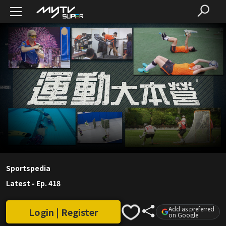
Sportspedia
Latest
-
Ep. 418
Add as preferred
Login | Register
on Google