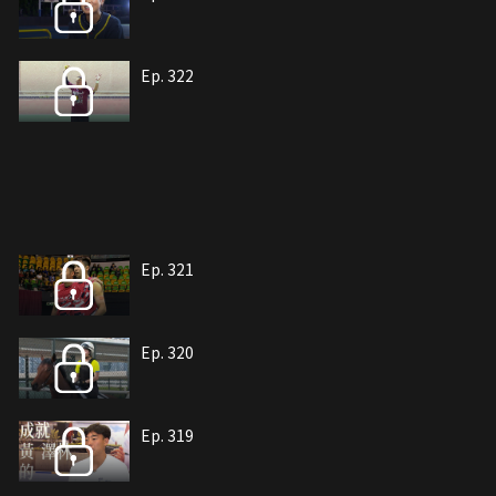
Ep. 322
Ep. 321
Ep. 320
Ep. 319