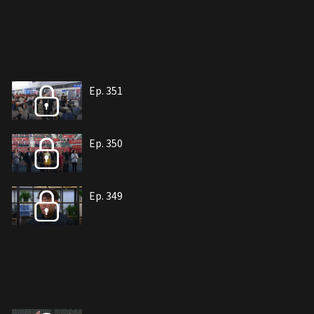
Ep. 351
Ep. 350
Ep. 349