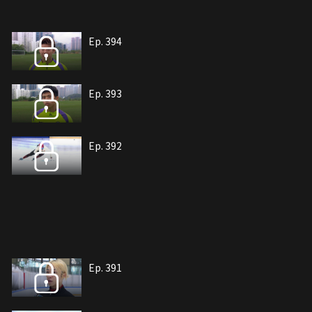
Ep. 394
Ep. 393
Ep. 392
Ep. 391