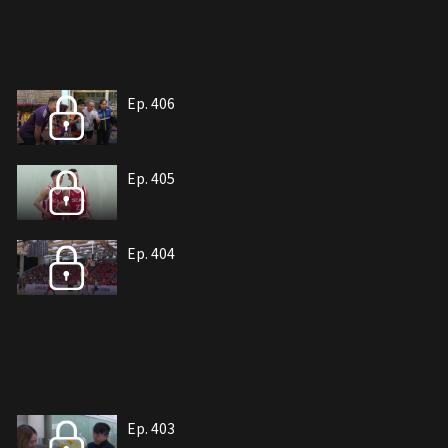
Ep. 406
Ep. 405
Ep. 404
Ep. 403