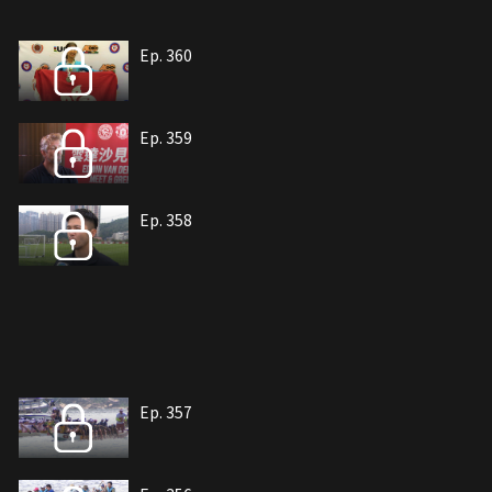
Ep. 360
Ep. 359
Ep. 358
Ep. 357