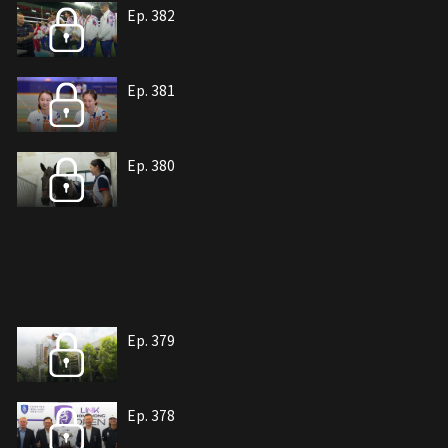
Ep. 382
Ep. 381
Ep. 380
Ep. 379
Ep. 378