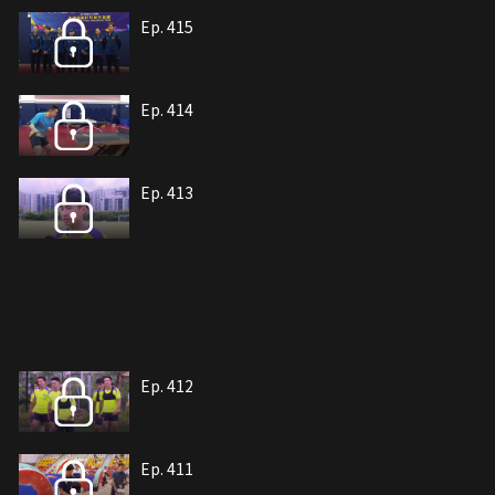
Ep. 415
Ep. 414
Ep. 413
Ep. 412
Ep. 411