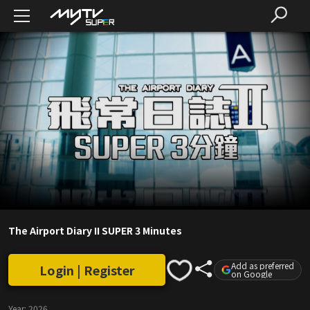
The Airport Diary II SUPER 3 Minutes
Add as preferred
Login | Register
on Google
Year:
2026