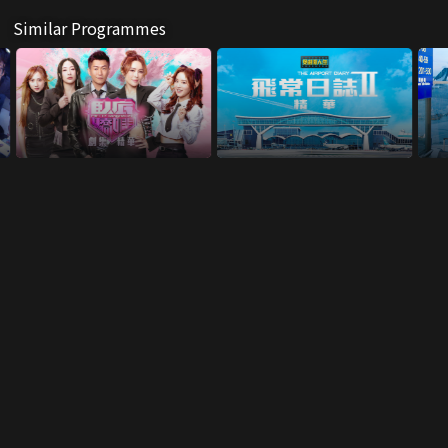
Similar Programmes