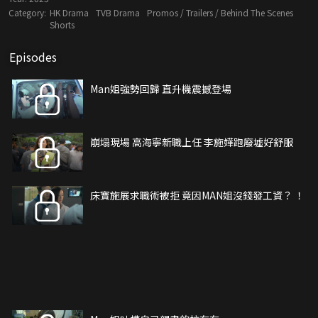
Category:
HK Drama
TVB Drama
Promos / Trailers / Behind The Scenes
Shorts
Episodes
Man姐強勢回歸 直升機震撼登場
崩塌現場 高海寧新職上任 李施嬅跑廢墟好舒服
床寶施展求職術被拒 竟因MAN姐沒錢發工資？ ！