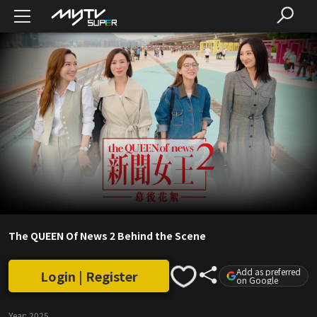
The QUEEN Of News 2 Behind the Scene
Add as preferred
Login | Register
on Google
Year:
2025