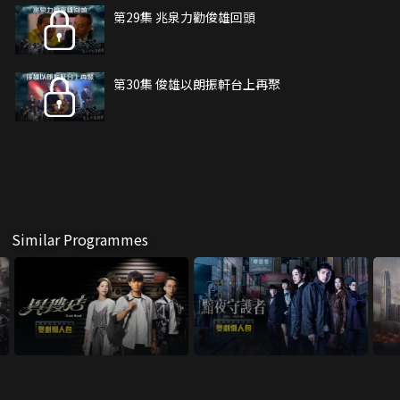
第29集 兆泉力勸俊雄回頭
第30集 俊雄以朗振軒台上再聚
Similar Programmes