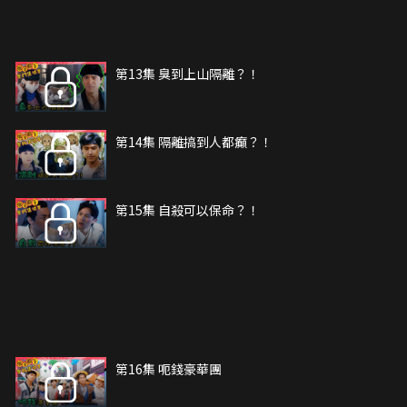
第13集 臭到上山隔離？！
第14集 隔離搞到人都癲？！
第15集 自殺可以保命？！
第16集 呃錢豪華團