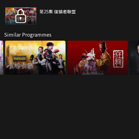
第25集 復鎮者聯盟
Similar Programmes