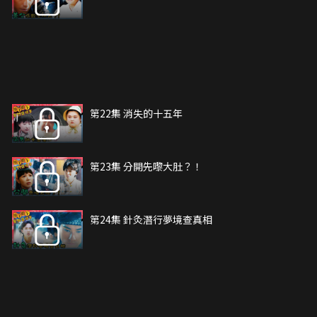
第22集 消失的十五年
第23集 分開先嚟大肚？！
第24集 針灸潛行夢境查真相