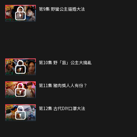
第9集 野蠻公主逼婚大法
第10集 野「盲」公主大搗亂
第11集 豬肉獎人人有份？
第12集 古代DIY口罩大法