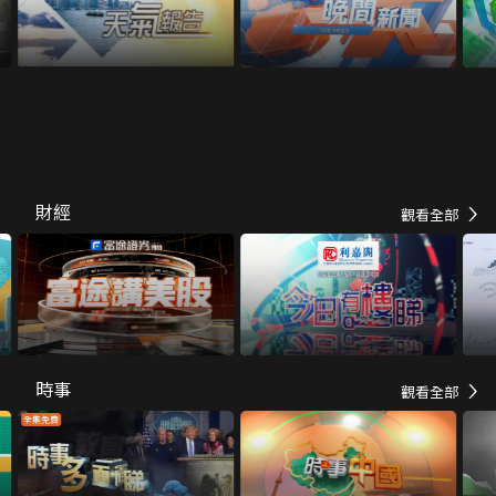
財經
觀看全部
時事
觀看全部
全集免費